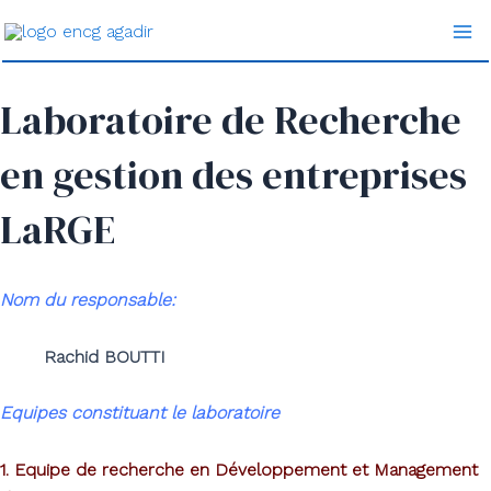
Aller
Ma
au
Me
contenu
Laboratoire de Recherche
en gestion des entreprises
LaRGE
Nom du responsable:
Rachid BOUTTI
Equipes constituant le laboratoire
1. Equipe de recherche en Développement et Management